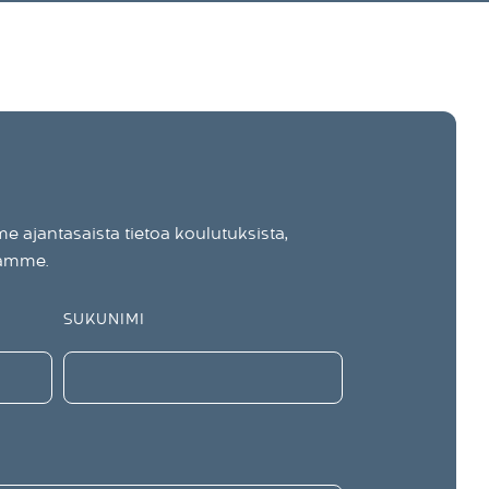
 ajantasaista tietoa koulutuksista,
tamme.
SUKUNIMI