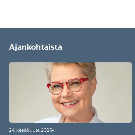
Ajankohtaista
24. kesäkuuta 2026