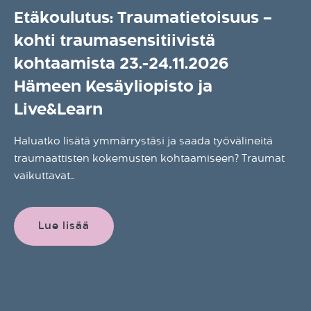
Etäkoulutus: Traumatietoisuus –
kohti traumasensitiivistä
kohtaamista 23.-24.11.2026
Hämeen Kesäyliopisto ja
Live&Learn
Haluatko lisätä ymmärrystäsi ja saada työvälineitä
traumaattisten kokemusten kohtaamiseen? Traumat
vaikuttavat...
Lue lisää