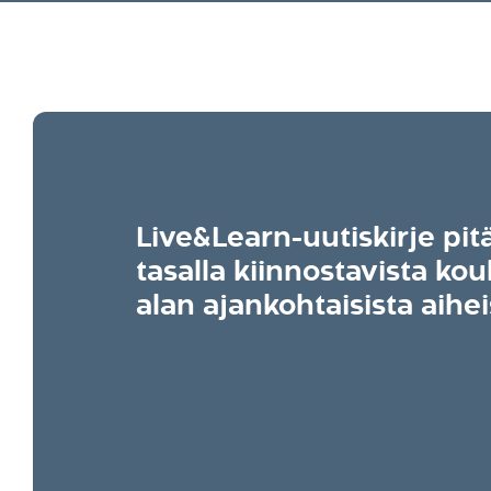
Live&Learn-uutiskirje pit
tasalla kiinnostavista kou
alan ajankohtaisista aihei