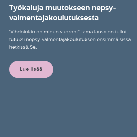
Työkaluja muutokseen nepsy-
valmentajakoulutuksesta
"Vihdoinkin on minun vuoroni." Tämä lause on tullut
tutuksi nepsy-valmentajakoulutuksen ensimmäisissä
hetkissä. Se...
Lue lisää