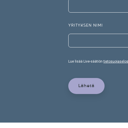
YRITYKSEN NIMI
Lue lisää Live-säätiön
tietosuojaselo