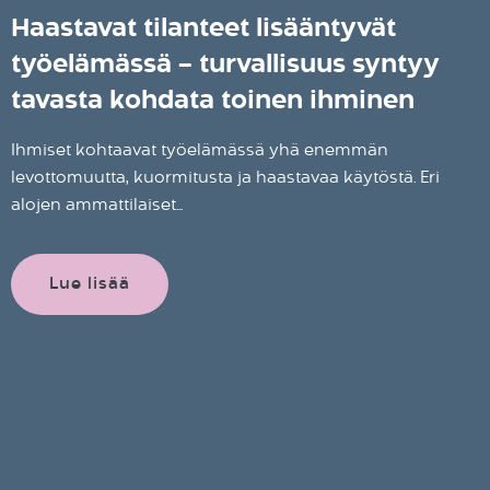
Haastavat tilanteet lisääntyvät
työelämässä – turvallisuus syntyy
tavasta kohdata toinen ihminen
Ihmiset kohtaavat työelämässä yhä enemmän
levottomuutta, kuormitusta ja haastavaa käytöstä. Eri
alojen ammattilaiset...
Lue lisää