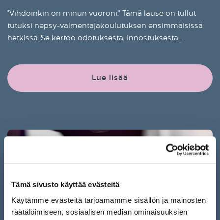
"Vihdoinkin on minun vuoroni." Tämä lause on tullut
tutuksi nepsy-valmentajakoulutuksen ensimmäisissä
hetkissä. Se kertoo odotuksesta, innostuksesta...
Lue lisää
Tämä sivusto käyttää evästeitä
Käytämme evästeitä tarjoamamme sisällön ja mainosten
räätälöimiseen, sosiaalisen median ominaisuuksien