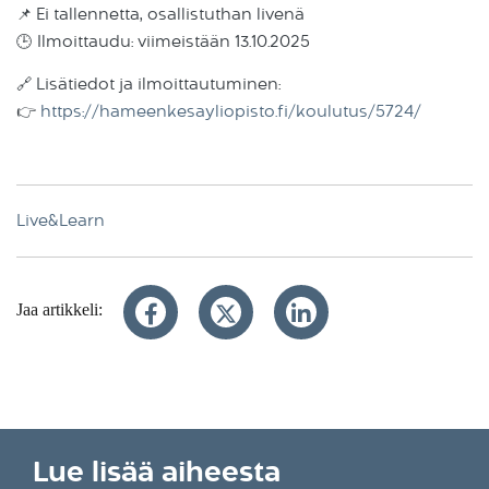
📌 Ei tallennetta, osallistuthan livenä
🕒 Ilmoittaudu: viimeistään 13.10.2025
🔗 Lisätiedot ja ilmoittautuminen:
👉
https://hameenkesayliopisto.fi/koulutus/5724/
Live&Learn
Jaa artikkeli:
Lue lisää aiheesta