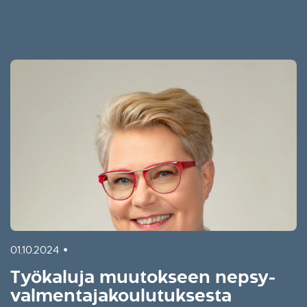
•
01.10.2024
Työkaluja muutokseen nepsy-
valmentajakoulutuksesta