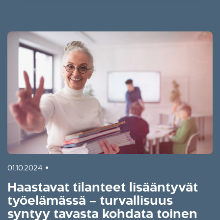
•
01.10.2024
Haastavat tilanteet lisääntyvät
työelämässä – turvallisuus
syntyy tavasta kohdata toinen