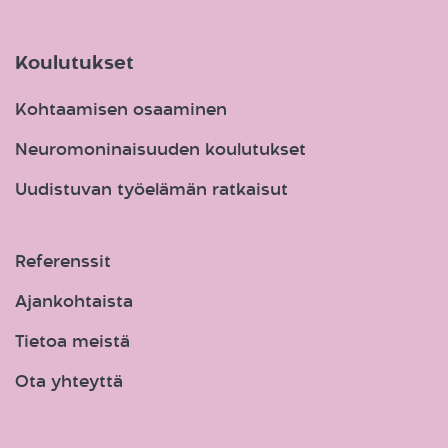
Koulutukset
Kohtaamisen osaaminen
Neuromoninaisuuden koulutukset
Uudistuvan työelämän ratkaisut
Referenssit
Ajankohtaista
Tietoa meistä
Ota yhteyttä